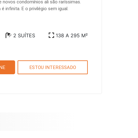
e novos condomínios ali são raríssimas.
 infinita. E o privilégio sem igual.
2 SUÍTES
138 A 295 M²
NE
ESTOU INTERESSADO