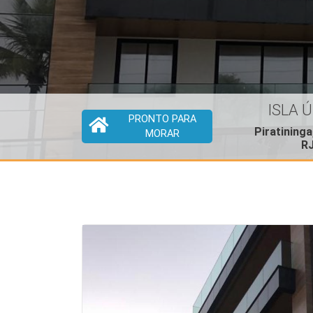
ISLA 
PRONTO PARA
Piratininga,
MORAR
R