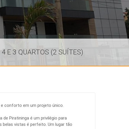
4 E 3 QUARTOS (2 SUÍTES)
o e conforto em um projeto único.
a de Piratininga é um privilégio para
 belas vistas é perfeito. Um lugar tão