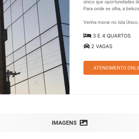
único que oportunidades d
Para onde se olha, a beleza é
Venha morar no Isla Único.
3 E 4 QUARTOS
2 VAGAS
ATENDIMENTO ONLI
IMAGENS