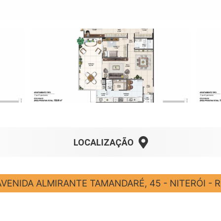
LOCALIZAÇÃO
AVENIDA ALMIRANTE TAMANDARÉ, 45 - NITERÓI - R