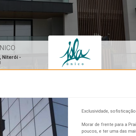
ÚNICO
 Niterói -
J
Exclusividade, sofisticaçã
Morar de frente para a Prai
poucos, e ter uma das mais